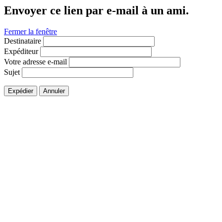
Envoyer ce lien par e-mail à un ami.
Fermer la fenêtre
Destinataire
Expéditeur
Votre adresse e-mail
Sujet
Expédier
Annuler